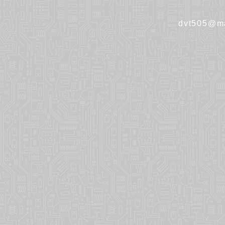
dvt505@ma