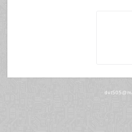
dvt505@ma